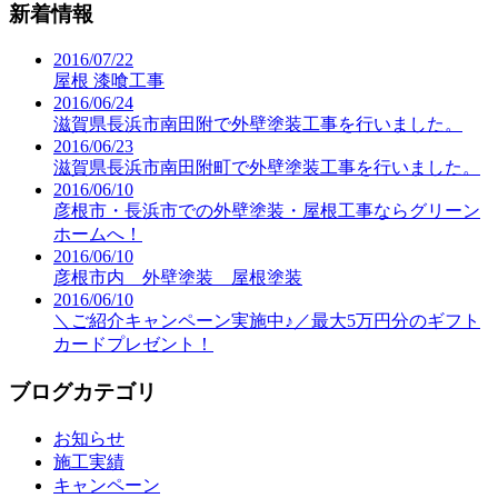
新着情報
2016/07/22
屋根 漆喰工事
2016/06/24
滋賀県長浜市南田附で外壁塗装工事を行いました。
2016/06/23
滋賀県長浜市南田附町で外壁塗装工事を行いました。
2016/06/10
彦根市・長浜市での外壁塗装・屋根工事ならグリーン
ホームへ！
2016/06/10
彦根市内 外壁塗装 屋根塗装
2016/06/10
＼ご紹介キャンペーン実施中♪／最大5万円分のギフト
カードプレゼント！
ブログカテゴリ
お知らせ
施工実績
キャンペーン