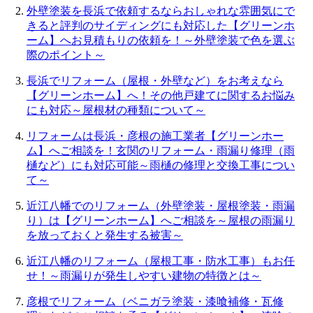
外壁塗装を長浜で依頼するならおしゃれな雰囲気にで
きると評判のサイディングにも対応した【グリーンホ
ーム】へお見積もりの依頼を！～外壁塗装で色を選ぶ
際のポイント～
長浜でリフォーム（屋根・外壁など）をお考えなら
【グリーンホーム】へ！その他戸建てに関するお悩み
にも対応～屋根材の種類について～
リフォームは長浜・彦根の施工業者【グリーンホー
ム】へご相談を！玄関のリフォーム・雨漏り修理（雨
樋など）にも対応可能～雨樋の修理と交換工事につい
て～
近江八幡でのリフォーム（外壁塗装・屋根塗装・雨漏
り）は【グリーンホーム】へご相談を～屋根の雨漏り
を放っておくと発生する被害～
近江八幡のリフォーム（屋根工事・防水工事）もお任
せ！～雨漏りが発生しやすい建物の特徴とは～
彦根でリフォーム（ベニガラ塗装・漆喰補修・瓦修