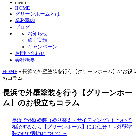
menu
HOME
グリーンホームとは
業務案内
ブログ
お知らせ
施工実績
キャンペーン
お問い合わせ
会社概要
HOME
» 長浜で外壁塗装を行う【グリーンホーム】のお役立
ちコラム
長浜で外壁塗装を行う【グリーンホー
ム】のお役立ちコラム
長浜で外壁塗装（塗り替え・サイディング）について
相談するなら【グリーンホーム】にお任せ！～外壁塗
装のひび割れについて～