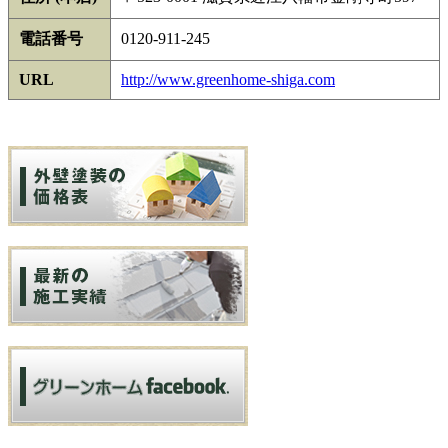
電話番号
0120-911-245
URL
http://www.greenhome-shiga.com