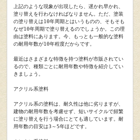
上記のような現象が出現したら、遅かれ早かれ、
塗り替えを行わなければなりません。ただ、塗装
の塗り替えは10年周期とはいうものの、そもそも
なぜ10年周期で塗り替えるのでしょうか。この理
由は塗料にあります。今、もっとも一般的な塗料
の耐用年数が10年程度だからです。
最近はさまざまな特徴を持つ塗料が市販されてい
るので、種類ごとに耐用年数や特徴を紹介してい
きましょう。
アクリル系塗料
アクリル系の塗料は、耐久性は他に劣りますが、
建物の耐用年数を考慮せず、短いサイクルで頻繁
に塗り替えを行う場合にとても適しています。耐
用年数の目安は3～5年ほどです。