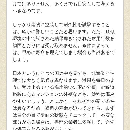
けではありません。あくまでも目安として考える
べきなのです。
しっかり建物に塗装して耐久性を試験すること
は、確かに難しいことだと思います。ただ、疑似
環境の中で試された結果導き出された耐用年数を
額面どおりには受け取れません。条件によって
は、早めに寿命を迎えてしまう場合も当然あるで
しょう。
日本というひとつの国の中を見ても、北海道と沖
縄では大きく気候が異なります。潮風を毎日のよ
うに受け止めている海岸沿いの家の外壁、幹線道
路脇にあるマンションの外壁なども、塗料は傷み
やすいでしょう。とにかく、それぞれの家で条件
は異なるため、塗料の寿命が迫ってきたら、まず
は自分の目で壁面の状態をチェックして、不安な
部分がある場合は、専門の業者に依頼して、適切
な処置をとる必要があります。