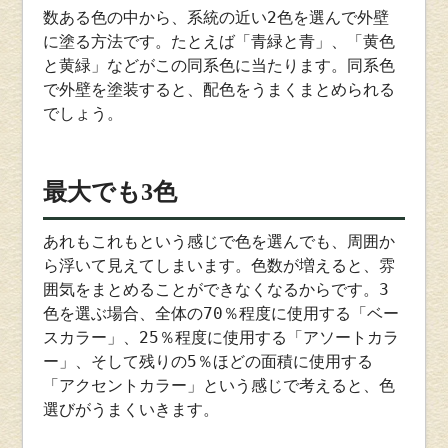
数ある色の中から、系統の近い2色を選んで外壁
に塗る方法です。たとえば「青緑と青」、「黄色
と黄緑」などがこの同系色に当たります。同系色
で外壁を塗装すると、配色をうまくまとめられる
でしょう。
最大でも
3
色
あれもこれもという感じで色を選んでも、周囲か
ら浮いて見えてしまいます。色数が増えると、雰
囲気をまとめることができなくなるからです。3
色を選ぶ場合、全体の70％程度に使用する「ベー
スカラー」、25％程度に使用する「アソートカラ
ー」、そして残りの5％ほどの面積に使用する
「アクセントカラー」という感じで考えると、色
選びがうまくいきます。