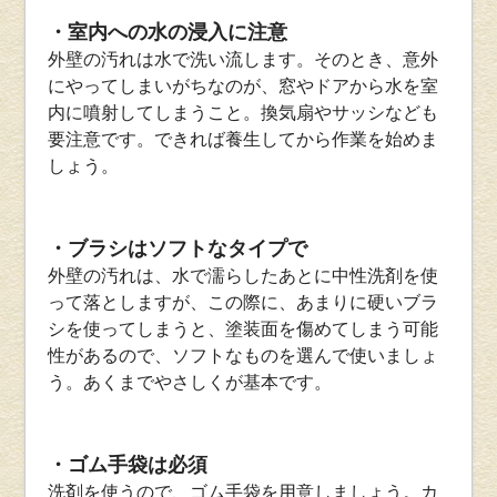
・室内への水の浸入に注意
外壁の汚れは水で洗い流します。そのとき、意外
にやってしまいがちなのが、窓やドアから水を室
内に噴射してしまうこと。換気扇やサッシなども
要注意です。できれば養生してから作業を始めま
しょう。
・ブラシはソフトなタイプで
外壁の汚れは、水で濡らしたあとに中性洗剤を使
って落としますが、この際に、あまりに硬いブラ
シを使ってしまうと、塗装面を傷めてしまう可能
性があるので、ソフトなものを選んで使いましょ
う。あくまでやさしくが基本です。
・ゴム手袋は必須
洗剤を使うので、ゴム手袋を用意しましょう。カ