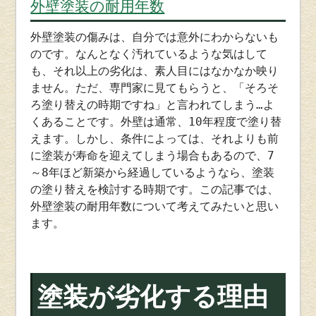
外壁塗装の耐用年数
外壁塗装の傷みは、自分では意外にわからないも
のです。なんとなく汚れているような気はして
も、それ以上の劣化は、素人目にはなかなか映り
ません。ただ、専門家に見てもらうと、「そろそ
ろ塗り替えの時期ですね」と言われてしまう…よ
くあることです。外壁は通常、10年程度で塗り替
えます。しかし、条件によっては、それよりも前
に塗装が寿命を迎えてしまう場合もあるので、7
～8年ほど新築から経過しているようなら、塗装
の塗り替えを検討する時期です。この記事では、
外壁塗装の耐用年数について考えてみたいと思い
ます。
塗装が劣化する理由