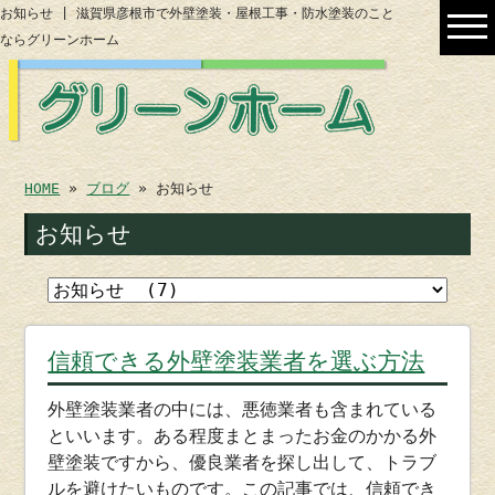
お知らせ | 滋賀県彦根市で外壁塗装・屋根工事・防水塗装のこと
ならグリーンホーム
HOME
»
ブログ
» お知らせ
お知らせ
信頼できる外壁塗装業者を選ぶ方法
外壁塗装業者の中には、悪徳業者も含まれている
といいます。ある程度まとまったお金のかかる外
壁塗装ですから、優良業者を探し出して、トラブ
ルを避けたいものです。この記事では、信頼でき