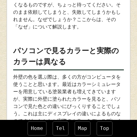
くなるものですが、ちょっと待ってください。そ
のまま依頼してしまうと、失敗してしまうかもし
れません。なぜでしょうか？ここからは、その
「なぜ」について解説します。
パソコンで見るカラーと実際の
カラーは異なる
外壁の色を選ぶ際は、多くの方がコンピュータを
使うことと思います。最近はカラーシミュレータ
ーを用意している塗装業者も増えてきています
が、実際に外壁に塗られたカラーを見ると、パソ
コンで見た色との違いにびっくりすることでしょ
う。これは主にディスプレイの違いによるものな
のですが、なかなか実際のカラーをディスプレイ
上で表すのは難しいため、「これはまだイメージ
Home
Tel
Map
Top
で、実際の色は異なる」と考えておきましょう。