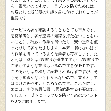
しまいます。このような作業をする業者がもちろ
ん一番悪いのですが、トラブルを防ぐためには、
お客として最低限の知識を身に付けておくことが
重要です。
サービス内容を確認することもとても重要です。
悪徳業者は、客が塗装の知識を持たないことをい
いことに、巧妙に作業を省いたり、安い塗料を使
ったりして客をだまします。本来、省けないはず
の作業を省いているような業者も存在します。た
とえば、塗装は3度塗りが基本ですが、2度塗りで
ごまかすような業者もいるので注意が必要です。
このあたりは見積りに記載されるはずですが、そ
もそも知識がないとわからないので、業者として
はつけこみやすいところなのです。これを防ぐた
めには、客側も最低限、理論武装する必要はある
でしょう。以下にトラブルを防ぐためのポイント
を3つご紹介します。