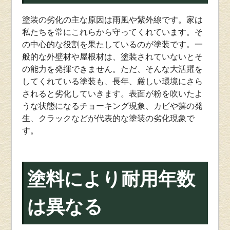
塗装の劣化の主な原因は雨風や紫外線です。家は
私たちを常にこれらから守ってくれています。そ
の中心的な役割を果たしているのが塗装です。一
般的な外壁材や屋根材は、塗装されていないとそ
の能力を発揮できません。ただ、そんな大活躍を
してくれている塗装も、長年、厳しい環境にさら
されると劣化していきます。表面が粉を吹いたよ
うな状態になるチョーキング現象、カビや藻の発
生、クラックなどが代表的な塗装の劣化現象で
す。
塗料により耐用年数
は異なる