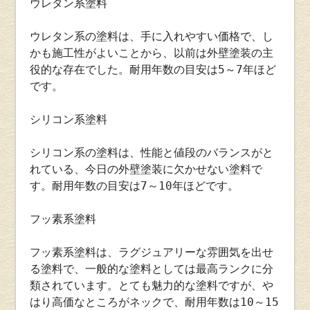
ウレタン系塗料
ウレタン系の塗料は、手に入れやすい価格で、し
かも施工性がよいことから、以前は外壁塗装の主
役的な存在でした。耐用年数の目安は5～7年ほど
です。
シリコン系塗料
シリコン系の塗料は、性能と値段のバランスがと
れている、今日の外壁塗装に欠かせない塗料で
す。耐用年数の目安は7～10年ほどです。
フッ素系塗料
フッ素系塗料は、ラグジュアリーな雰囲気を出せ
る塗料で、一般的な塗料としては最高ランクに分
類されています。とても魅力的な塗料ですが、や
はり高価なところがネックで、耐用年数は10～15